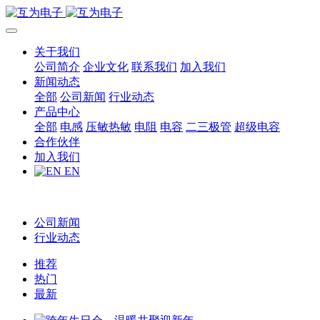
关于我们
公司简介
企业文化
联系我们
加入我们
新闻动态
全部
公司新闻
行业动态
产品中心
全部
电感
压敏热敏
电阻
电容
二三极管
超级电容
合作伙伴
加入我们
EN
公司新闻
行业动态
推荐
热门
最新