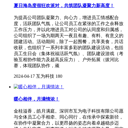
夏日海岛度假狂欢派对，共筑团队凝聚力新高度！
为提高公司团队凝聚力、向心力，增进员工情感配合
度，活跃团队气氛，让公司员工在紧张的工作之余释放
工作压力，并以此增进员工对公司的认同度和归属感，
公司组织了一场为期两天一夜且有趣、有料、有意义的
团建活动。活动期间，除了一起围餐，共享美食，共话
收获，也组织了一系列丰富多彩的团队建设活动，包括
员工生日会（集体祝福活跃气氛）、团队建设游戏（考
验互相协作能力及超高反应力）、户外拓展（拔河比
赛，体现团队协作，顽
2024-04-17
互为科技
180
暖心相伴，月满情浓！
金桂溢香，皓月满庭。深圳市互为电子科技有限公司愿
与全体员工心手相牵、同心同行，在传承中探索新径，
在协作中凝聚合力，以更昂扬的姿态向着卓越稳步迈