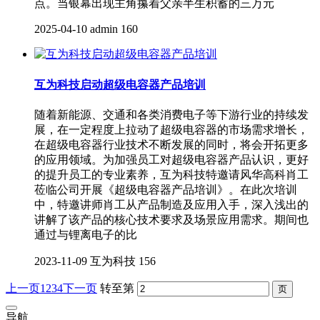
点。当银幕出现主角攥着父亲半生积蓄的三万元
2025-04-10
admin
160
互为科技启动超级电容器产品培训
随着新能源、交通和各类消费电子等下游行业的持续发
展，在一定程度上拉动了超级电容器的市场需求增长，
在超级电容器行业技术不断发展的同时，将会开拓更多
的应用领域。为加强员工对超级电容器产品认识，更好
的提升员工的专业素养，互为科技特邀请风华高科肖工
莅临公司开展《超级电容器产品培训》。在此次培训
中，特邀讲师肖工从产品制造及应用入手，深入浅出的
讲解了该产品的核心技术要求及场景应用需求。期间也
通过与锂离电子的比
2023-11-09
互为科技
156
上一页
1
2
3
4
下一页
转至第
导航