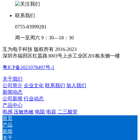
联系我们
0755-83999281
周一至周六 9：30—18：30
互为电子科技 版权所有 2016-2023
深圳市福田区红荔路3003号上步工业区201栋东侧一楼
粤ICP备2021078497号-1
关于我们
公司简介
企业文化
联系我们
加入我们
新闻动态
公司新闻
行业动态
产品中心
电感
压敏热敏
电阻
电容
二三极管
首页
产品
新闻
关于