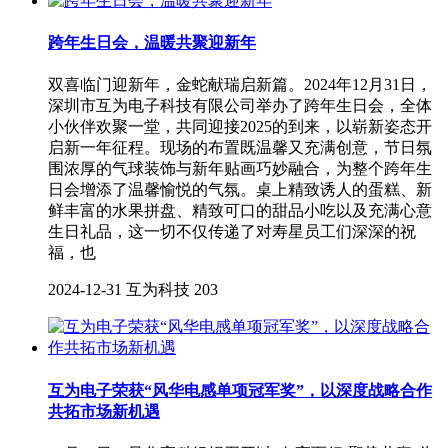
跨年生日会，温暖共聚迎新年
双喜临门迎新年，金蛇献瑞启新篇。2024年12月31日，
深圳市互为电子科技有限公司举办了跨年生日会，全体
小伙伴欢聚一堂，共同迎接2025的到来，以崭新姿态开
启新一年征程。现场的布置既温馨又充满创意，节日氛
围浓厚的气球装饰与新年贴画巧妙融合，为整个跨年生
日会增添了温馨愉悦的气氛。桌上精致诱人的蛋糕、新
鲜丰富的水果拼盘、精致可口的甜品小吃以及充满心意
生日礼品，这一切不仅传递了对寿星员工们深深的祝
福，也
2024-12-31
互为科技
203
互为电子荣获“风华电感单项冠军奖”，以深度战略合作
共拓市场新机遇