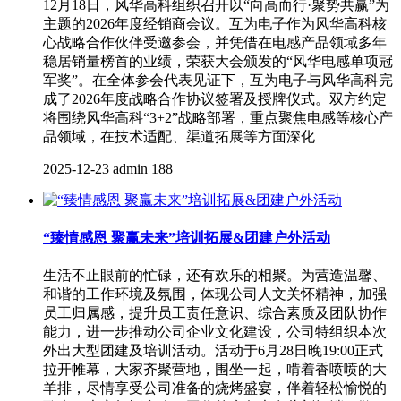
12月18日，风华高科组织召开以“向高而行·聚势共赢”为
主题的2026年度经销商会议。互为电子作为风华高科核
心战略合作伙伴受邀参会，并凭借在电感产品领域多年
稳居销量榜首的业绩，荣获大会颁发的“风华电感单项冠
军奖”。在全体参会代表见证下，互为电子与风华高科完
成了2026年度战略合作协议签署及授牌仪式。双方约定
将围绕风华高科“3+2”战略部署，重点聚焦电感等核心产
品领域，在技术适配、渠道拓展等方面深化
2025-12-23
admin
188
“臻情感恩 聚赢未来”培训拓展&团建户外活动
生活不止眼前的忙碌，还有欢乐的相聚。为营造温馨、
和谐的工作环境及氛围，体现公司人文关怀精神，加强
员工归属感，提升员工责任意识、综合素质及团队协作
能力，进一步推动公司企业文化建设，公司特组织本次
外出大型团建及培训活动。活动于6月28日晚19:00正式
拉开帷幕，大家齐聚营地，围坐一起，啃着香喷喷的大
羊排，尽情享受公司准备的烧烤盛宴，伴着轻松愉悦的