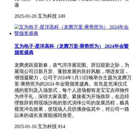
递
2025-01-20
互为科技
249
互为电子·星洋高科（龙腾万里·乘势而为） 2024年会暨
颁奖盛典
龙腾虎跃迎新春，喜气洋洋展宏图。辞旧迎新之际，为
展现公司日新月异、蓬勃发展的良好风貌，增进友谊，
增强凝聚力，公司于2024年1月13日晚举办主题为龙腾万
里·乘势而为的2024 年会暨颁奖盛典。首先是充满仪式
感的签到及入场形式，每个人进场都有龙宝宝吉祥物作
为伴手礼，深得大家喜爱。紧接着为开场致辞，在总经
理致辞前用现场沙画的形式演绎公司的发展历程，极具
视觉冲击效果，使现场人员彷佛身临其中，对公司一路
以来的成长发展能感同身受。
2025-01-16
互为科技
814