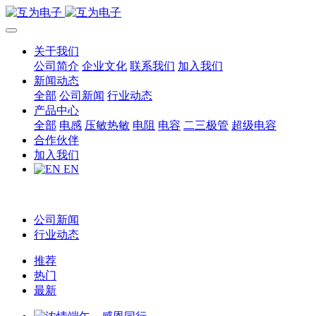
关于我们
公司简介
企业文化
联系我们
加入我们
新闻动态
全部
公司新闻
行业动态
产品中心
全部
电感
压敏热敏
电阻
电容
二三极管
超级电容
合作伙伴
加入我们
EN
公司新闻
行业动态
推荐
热门
最新