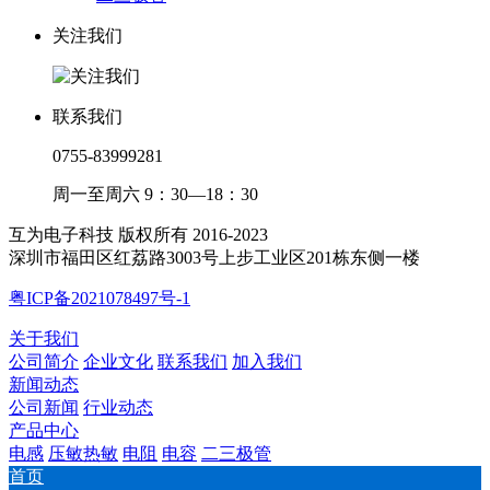
关注我们
联系我们
0755-83999281
周一至周六 9：30—18：30
互为电子科技 版权所有 2016-2023
深圳市福田区红荔路3003号上步工业区201栋东侧一楼
粤ICP备2021078497号-1
关于我们
公司简介
企业文化
联系我们
加入我们
新闻动态
公司新闻
行业动态
产品中心
电感
压敏热敏
电阻
电容
二三极管
首页