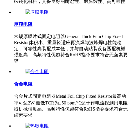
殊钝化材料，具备良好的耐湿性、耐腐蚀性、高可靠性
厚膜电阻
常规厚膜片式固定电阻器General Thick Film Chip Fixed
Resistor体积小、重量轻适应再流焊与波峰焊电性能稳
定，可靠性高装配成本低，并与自动贴装设备匹配机械
强度高、高频特性优越符合RoHS指令要求符合无卤素要
求
合金电阻
合金片式固定电阻器Metal Foil Chip Fixed Resistor最高功
率可达2W 最低TCR为±50 ppm/℃适于作电流探测用电阻
器机械强度高、高频特性优越符合RoHS指令要求符合无
卤素要求