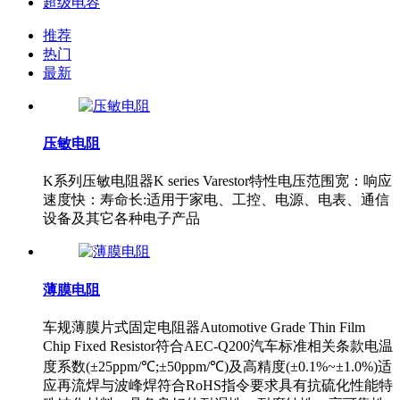
超级电容
推荐
热门
最新
压敏电阻
K系列压敏电阻器K series Varestor特性电压范围宽：响应
速度快：寿命长:适用于家电、工控、电源、电表、通信
设备及其它各种电子产品
薄膜电阻
车规薄膜片式固定电阻器Automotive Grade Thin Film
Chip Fixed Resistor符合AEC-Q200汽车标准相关条款电温
度系数(±25ppm/℃;±50ppm/℃)及高精度(±0.1%~±1.0%)适
应再流焊与波峰焊符合RoHS指令要求具有抗硫化性能特