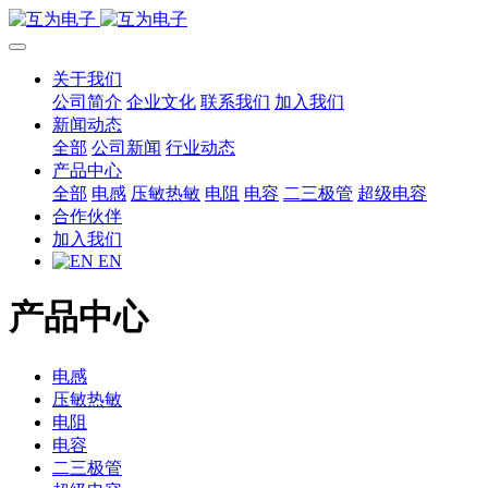
关于我们
公司简介
企业文化
联系我们
加入我们
新闻动态
全部
公司新闻
行业动态
产品中心
全部
电感
压敏热敏
电阻
电容
二三极管
超级电容
合作伙伴
加入我们
EN
产品中心
电感
压敏热敏
电阻
电容
二三极管