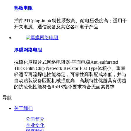
热敏电阻
插件PTCplug-in ptc特性系数高、耐电压强度高；适用于
开关电源、通信设备及其它各种电子产品
厚膜网络电阻
抗硫化厚膜片式网络电阻器-平面电极Anti-sulfurated
Thick Film Chip Network Resistor-Flat Type体积小、重量
轻适应再流焊电性能稳定，可靠性高装配成本低，并与
自动贴装设备匹配机械强度高、高频特性优越具有优越
的抗硫化性能符合RoHS指令要求符合无卤素要求
导航
关于我们
公司简介
企业文化