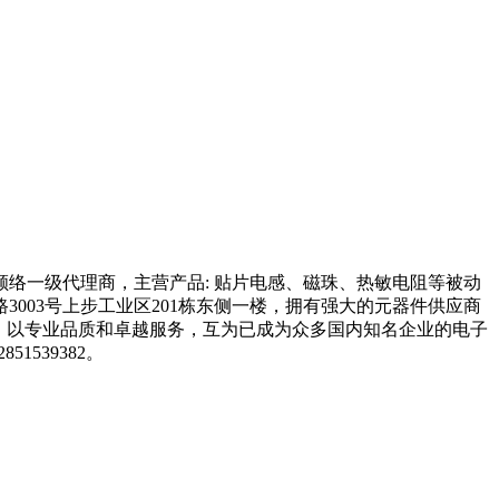
顺络一级代理商，主营产品: 贴片电感、磁珠、热敏电阻等被动
003号上步工业区201栋东侧一楼，拥有强大的元器件供应商
念，以专业品质和卓越服务，互为已成为众多国内知名企业的电子
51539382。