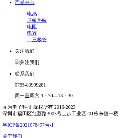
产品中心
电感
压敏热敏
电阻
电容
二三极管
关注我们
联系我们
0755-83999281
周一至周六 9：30—18：30
互为电子科技 版权所有 2016-2023
深圳市福田区红荔路3003号上步工业区201栋东侧一楼
粤ICP备2021078497号-1
关于我们