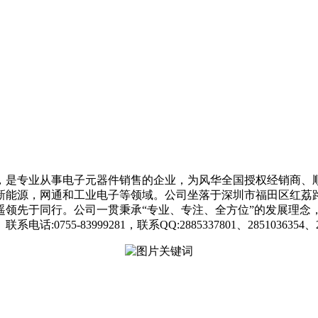
圳，是专业从事电子元器件销售的企业，为风华全国授权经销商、
能源，网通和工业电子等领域。公司坐落于深圳市福田区红荔路3
遥遥领先于同行。公司一贯秉承“专业、专注、全方位”的发展理
83999281，联系QQ:2885337801、2851036354、28