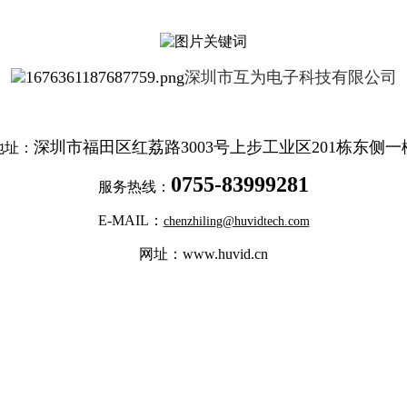
深圳市互为电子科技有限公司
深圳市福田区红荔路3003号上步工业区201栋东侧一
地址：
0755-83999281
服务热线：
E-MAIL：
chenzhiling@huvidtech.com
网址：www.huvid.cn