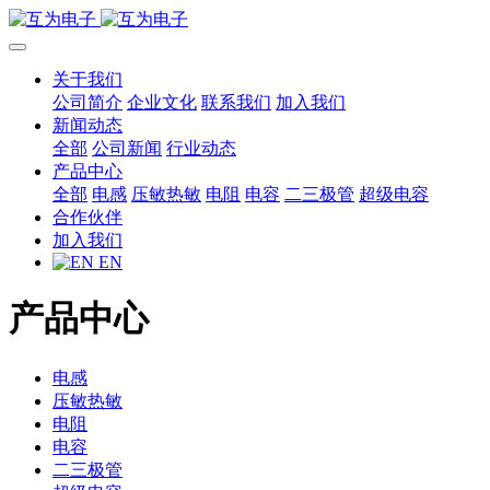
关于我们
公司简介
企业文化
联系我们
加入我们
新闻动态
全部
公司新闻
行业动态
产品中心
全部
电感
压敏热敏
电阻
电容
二三极管
超级电容
合作伙伴
加入我们
EN
产品中心
电感
压敏热敏
电阻
电容
二三极管