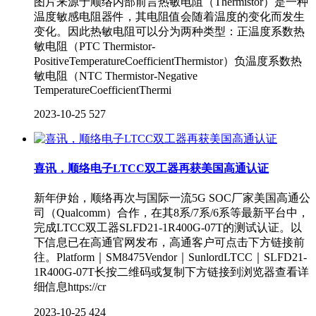
图片来源于顺络内部前言热敏电阻（Thermistor）是一种
温度敏感电阻器件，其电阻值会随着温度的变化而发生
变化。因此热敏电阻可以分为两种类型：正温度系数热
敏电阻（PTC Thermistor-
PositiveTemperatureCoefficientThermistor）负温度系数热
敏电阻（NTC Thermistor-Negative
TemperatureCoefficientThermi
2023-10-25
527
喜讯，顺络电子LTCC双工器再获美国高通认证
新年伊始，顺络再次与国际一流5G SOC厂家美国高通公
司（Qualcomm）合作，在其8系/7系/6系等最新平台中，
完成LTCC双工器SLFD21-1R400G-07T的测试认证。以
下信息已在高通官网发布，高通客户可点击下方链接前
往。Platform｜SM8475Vendor｜SunlordLTCC｜SLFD21-
1R400G-07T长按二维码或复制下方链接到浏览器查看详
细信息https://cr
2023-10-25
424