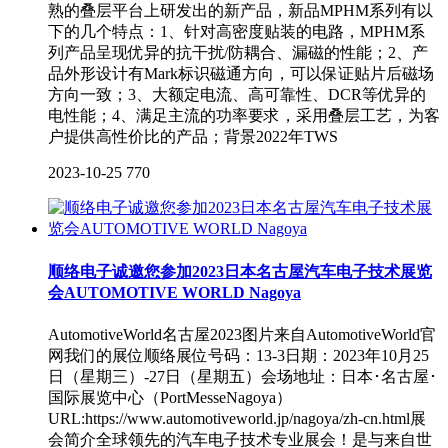
熟的叠层平台上研发出的新产品，新品MPHM系列有以
下的几个特点：1、针对高密度贴装的电路，MPHM系
列产品呈现优异的抗干扰/防耦合、漏磁的性能；2、产
品外形设计有Mark标识磁通方向，可以保证贴片后磁场
方向一致；3、大额定电流、高可靠性、DCR等优异的
电性能；4、满足主流的功率要求，采用叠层工艺，为客
户提供高性价比的产品；背景2022年TWS
2023-10-25
770
顺络电子诚邀您参加2023日本名古屋汽车电子技术展览
会AUTOMOTIVE WORLD Nagoya
AutomotiveWorld名古屋2023图片来自AutomotiveWorld官
网我们的展位顺络展位号码：13-3日期：2023年10月25
日（星期三）-27日（星期五）会场地址：日本･名古屋･
国际展览中心（PortMesseNagoya）
URL:https://www.automotiveworld.jp/nagoya/zh-cn.html展
会简介全球领先的汽车电子技术专业展会！是与来自世