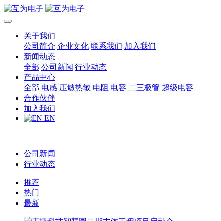
关于我们
公司简介
企业文化
联系我们
加入我们
新闻动态
全部
公司新闻
行业动态
产品中心
全部
电感
压敏热敏
电阻
电容
二三极管
超级电容
合作伙伴
加入我们
EN
公司新闻
行业动态
推荐
热门
最新