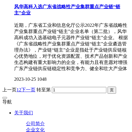
风华高科入选广东省战略性产业集群重点产业链“链
主”企业
近期，广东省工业和信息化厅公示2022年广东省战略性
产业集群重点产业链“链主”企业名单（第二批），风华
高科成功入选基础电子元器件产业链“链主”企业。 根据
《广东省战略性产业集群重点产业链“链主”企业遴选管
理办法》，产业链“链主”企业是指处于产业链供应链核
心优势地位，对于优化资源配置、技术产品创新和产业
生态构建有重大影响力的企业，有能力且有意愿对增强
广东产业链供应链稳定性和竞争力、健全和壮大产业体
2023-10-25
1048
上一页
1
2
下一页
转至第
导航
关于我们
公司简介
企业文化