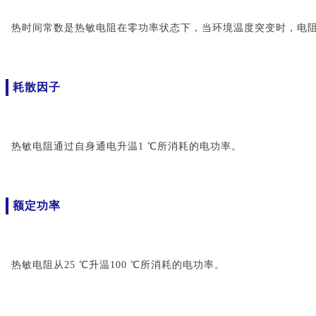
热时间常数是热敏电阻在零功率状态下，当环境温度突变时，电阻
耗散因子
热敏电阻通过自身通电升温1 ℃所消耗的电功率。
额定功率
热敏电阻从25 ℃升温100 ℃所消耗的电功率。