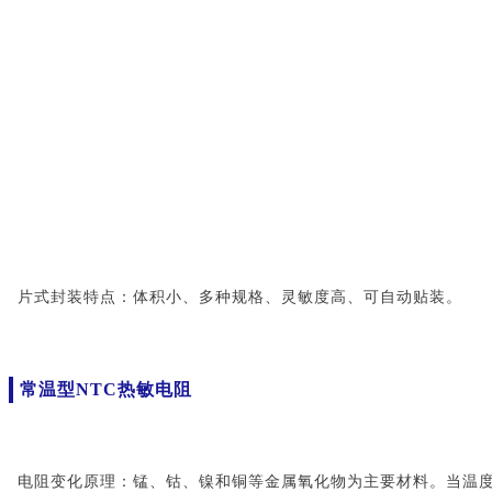
片式封装特点：体积小、多种规格、灵敏度高、可自动贴装。
常温型NTC热敏电阻
电阻变化原理：锰、钴、镍和铜等金属氧化物为主要材料。当温