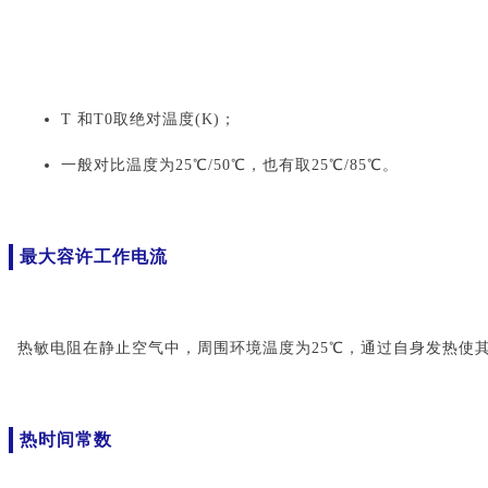
T 和T0取绝对温度(K)；
一般对比温度为25℃/50℃，也有取25℃/85℃。
最大容许工作电流
热敏电阻在静止空气中，周围环境温度为25℃，通过自身发热使其
热时间常数