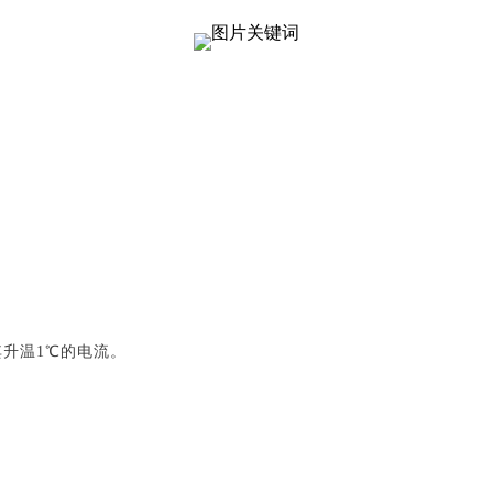
升温1℃的电流。