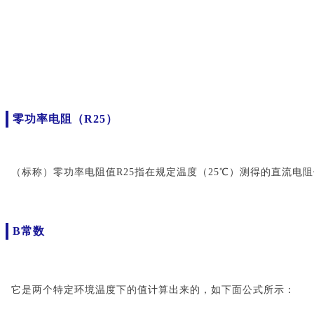
零功率电阻（R25）
（标称）零功率电阻值R25指在规定温度（25℃）测得的直流
B常数
它是两个特定环境温度下的值计算出来的，如下面公式所示：