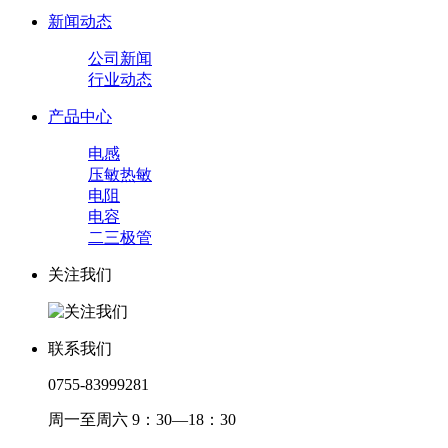
新闻动态
公司新闻
行业动态
产品中心
电感
压敏热敏
电阻
电容
二三极管
关注我们
联系我们
0755-83999281
周一至周六 9：30—18：30