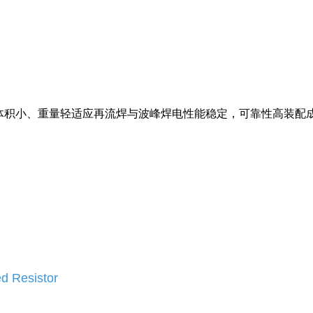
 Fixed Resistor体积小、重量轻适应再流焊与波峰焊电性能稳定
ed Resistor