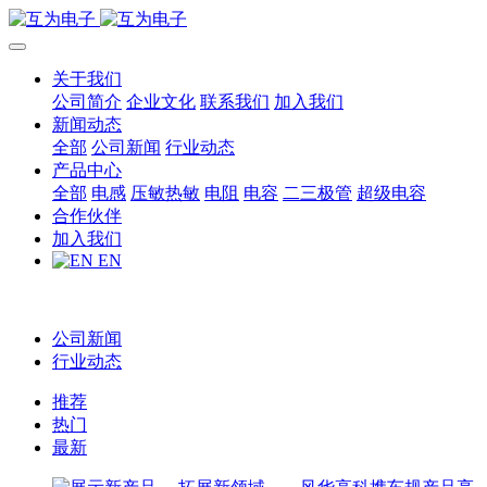
关于我们
公司简介
企业文化
联系我们
加入我们
新闻动态
全部
公司新闻
行业动态
产品中心
全部
电感
压敏热敏
电阻
电容
二三极管
超级电容
合作伙伴
加入我们
EN
公司新闻
行业动态
推荐
热门
最新