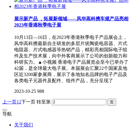
展示新产品 ，拓展新领域——风华高科携车规产品亮相
2023年香港秋季电子展
10月13日—16日，在2023年香港秋季电子产品展会上，
风华高科携最新自主研发的多层片状陶瓷电容器、片式
电阻器、片式电感器等热销产品，精彩亮相国际电子组
件及生产技术展，向中外客商展示了公司的创新能力和
科研实力。▲小视频 香港电子产品展览会至今已举办了
42届，是全球最大电子展。本届展会汇聚22个国家及地
区近3200家参展商，展示了各地知名品牌的电子产品及
各类电子元器件及配件、组件产品，充分呈现了
2023-10-25
988
上一页
1
2
下一页
转至第
导航
关于我们