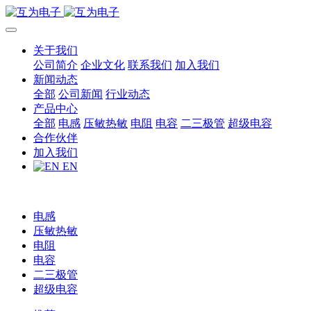
关于我们
公司简介
企业文化
联系我们
加入我们
新闻动态
全部
公司新闻
行业动态
产品中心
全部
电感
压敏热敏
电阻
电容
二三极管
超级电容
合作伙伴
加入我们
EN
电感
压敏热敏
电阻
电容
二三极管
超级电容