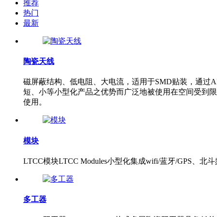
推荐
热门
最新
陶瓷天线
磁屏蔽结构、低电阻、大电流，适用于SMD贴装，通过AEC-
短、小等小型化产品之优势而广泛地被使用在空间受到限制之装
使用。
模块
LTCC模块LTCC Modules小型化集成wifi/蓝牙
多工器