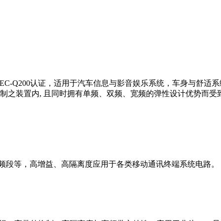
Q200认证，适用于汽车信息与影音娱乐系统，车身与舒适系统。LTC
置内, 且同时拥有单频、双频、宽频的弹性设计优势而受到目前主要应
/GPS、北斗频段等，高增益、高隔离度应用于各类移动通讯终端系统电路。