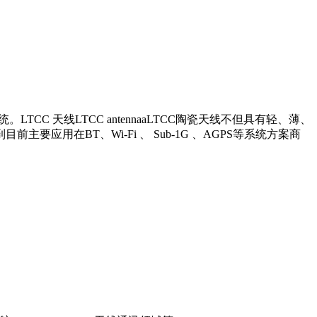
C 天线LTCC antennaaLTCC陶瓷天线不但具有轻、薄、
用在BT、Wi-Fi 、 Sub-1G 、AGPS等系统方案商