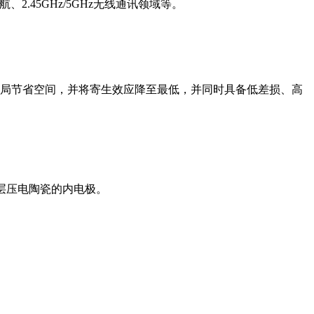
、2.45GHz/5GHz无线通讯领域等。
电路板布局节省空间，并将寄生效应降至最低，并同时具备低差损、高
敏电阻和多层压电陶瓷的内电极。