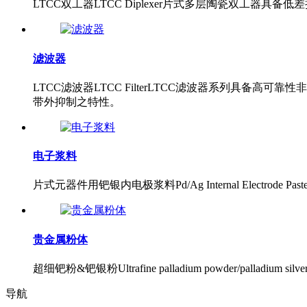
LTCC双工器LTCC Diplexer片式多层陶瓷双工器具
滤波器
LTCC滤波器LTCC FilterLTCC滤波器系列
带外抑制之特性。
电子浆料
片式元器件用钯银内电极浆料Pd/Ag Internal Electrode
贵金属粉体
超细钯粉&钯银粉Ultrafine palladium powder/palla
导航