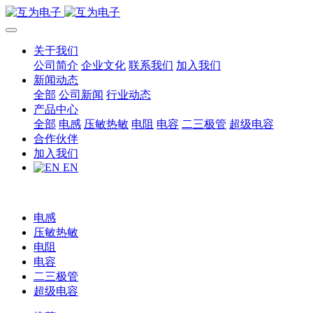
关于我们
公司简介
企业文化
联系我们
加入我们
新闻动态
全部
公司新闻
行业动态
产品中心
全部
电感
压敏热敏
电阻
电容
二三极管
超级电容
合作伙伴
加入我们
EN
电感
压敏热敏
电阻
电容
二三极管
超级电容