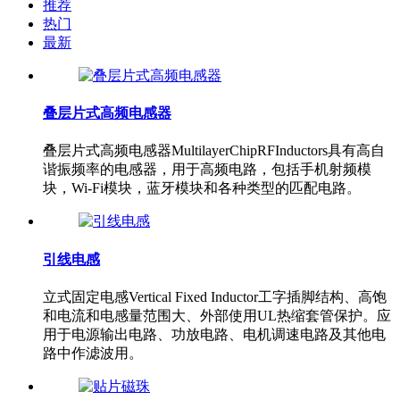
推荐
热门
最新
叠层片式高频电感器
叠层片式高频电感器MultilayerChipRFInductors具有高自
谐振频率的电感器，用于高频电路，包括手机射频模
块，Wi-Fi模块，蓝牙模块和各种类型的匹配电路。
引线电感
立式固定电感Vertical Fixed Inductor工字插脚结构、高饱
和电流和电感量范围大、外部使用UL热缩套管保护。应
用于电源输出电路、功放电路、电机调速电路及其他电
路中作滤波用。